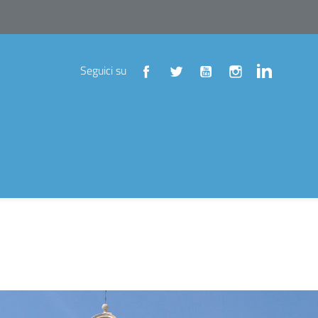
Seguici su
Facebook
Twitter
YouTube
Instagram
LinkedIn