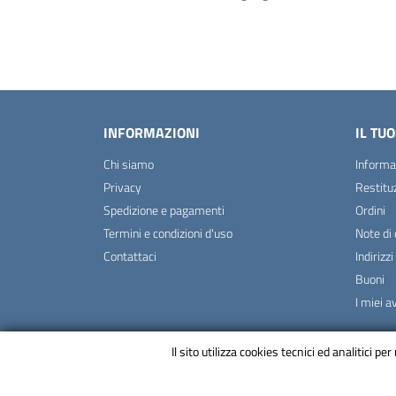
INFORMAZIONI
IL TU
Chi siamo
Informa
Privacy
Restitu
Spedizione e pagamenti
Ordini
Termini e condizioni d'uso
Note di 
Contattaci
Indirizzi
Buoni
I miei a
Il sito utilizza cookies tecnici ed analitici 