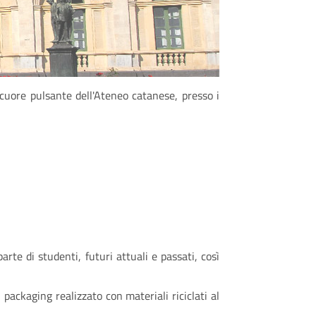
l cuore pulsante dell'Ateneo catanese, presso i
te di studenti, futuri attuali e passati, così
packaging realizzato con materiali riciclati al