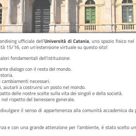
dising ufficiale dell’
Università di Catania
, uno spazio fisico ne
sità 15/16, con un’estensione virtuale su questo sito!
alori fondamentali dell'istituzione:
tante dialogo con il resto del mondo.
storia.
 i cambiamenti necessari.
i, aiutarli a costruirsi un posto nel mondo.
atto delle nostre scelte sulla vita dei singoli e della società.
i, nel rispetto del benessere generale.
divulgare il senso di appartenenza alla comunità accademica da par
nza e con una grande attenzione per l’ambiente, è stato scelto un 