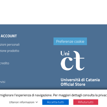
O ACCOUNT
Preferenze cookie
zioni personali
zione prodotto
credito
Università di Catania
vvisi
Official Store
per migliorare l’esperienza di navigazione. Per maggiori dettagli consulta la priva
Accetta tutti
Rifiuta tutti
Ulteriori informazioni