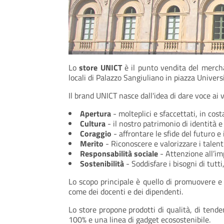
Lo
store UNICT
è il punto vendita del merchan
locali di Palazzo Sangiuliano in piazza Univer
Il brand UNICT nasce dall'idea di dare voce ai v
Apertura
- molteplici e sfaccettati, in cos
Cultura
- il nostro patrimonio di identità e 
Coraggio
- affrontare le sfide del futuro e
Merito
- Riconoscere e valorizzare i talent
Responsabilità sociale
- Attenzione all’imp
Sostenibilità
- Soddisfare i bisogni di tutt
Lo scopo principale è quello di promuovere e 
come dei docenti e dei dipendenti.
Lo store propone prodotti di qualità, di tende
100% e una linea di gadget ecosostenibile.